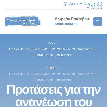
Δευτ - Κυρ 7:00
- 23:00
Δωρεάν Ραντεβού
6980-083459
HOME
ΠΡΟΤΆΣΕΙΣ ΓΙΑ ΤΗΝ ΑΝΑΝΈΩΣΗ ΤΟΥ ΧΏΡΟΥ ΣΑΣ ΜΕ ΤΑ ΧΡΏΜΑΤΑ ΤΗΣ
ΧΡΟΝΙΆΣ 2020 – ΔΙΑΚΌΣΜΗΣΗ
ΆΡΘΡΑ
ΠΡΟΤΆΣΕΙΣ ΓΙΑ ΤΗΝ ΑΝΑΝΈΩΣΗ ΤΟΥ ΧΏΡΟΥ ΣΑΣ ΜΕ ΤΑ ΧΡΏΜΑΤΑ ΤΗΣ
ΧΡΟΝΙΆΣ 2020 – ΔΙΑΚΌΣΜΗΣΗ
Προτάσεις για την
ανανέωση του