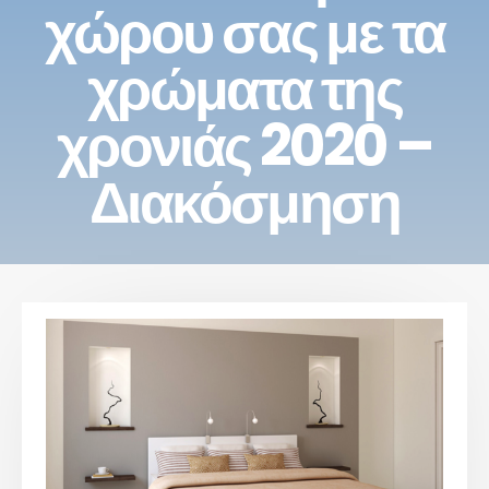
χώρου σας με τα
χρώματα της
χρονιάς 2020 –
Διακόσμηση