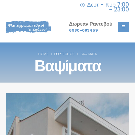
Δευτ - Κυρ 7:00
- 23:00
Δωρεάν Ραντεβού
6980-083459
HOME
PORTFOLIOS
ΒΑΨΊΜΑΤΑ
Βαψίματα